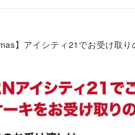
N Xmas】アイシティ21でお受け取