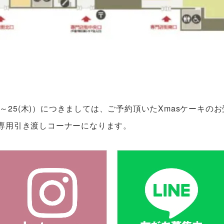
土)～25(木)）につきましては、ご予約頂いたXmasケーキの
専用引き渡しコーナーになります。