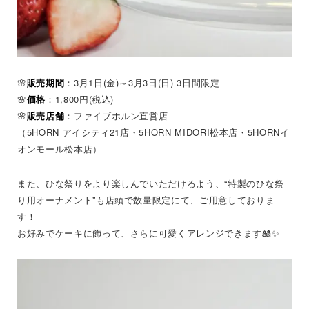
🌸
販売期間
：3月1日(金)～3月3日(日) 3日間限定
🌸
価格
：1,800円(税込)
🌸
販売店舗
：ファイブホルン直営店
（5HORN アイシティ21店・5HORN MIDORI松本店・5HORNイ
オンモール松本店）
また、ひな祭りをより楽しんでいただけるよう、“特製のひな祭
り用オーナメント”も店頭で数量限定にて、ご用意しておりま
す！
お好みでケーキに飾って、さらに可愛くアレンジできます🎎✨