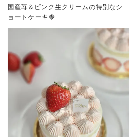
国産苺＆ピンク生クリームの特別なシ
ョートケーキ🍓