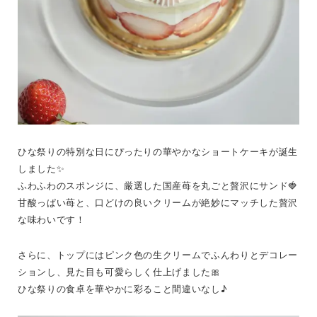
ひな祭りの特別な日にぴったりの華やかなショートケーキが誕生
しました✨
ふわふわのスポンジに、厳選した国産苺を丸ごと贅沢にサンド🍓
甘酸っぱい苺と、口どけの良いクリームが絶妙にマッチした贅沢
な味わいです！
さらに、トップにはピンク色の生クリームでふんわりとデコレー
ションし、見た目も可愛らしく仕上げました🎀
ひな祭りの食卓を華やかに彩ること間違いなし♪