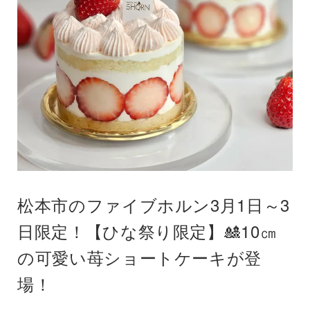
松本市のファイブホルン3月1日～3
日限定！【ひな祭り限定】🎎10㎝
の可愛い苺ショートケーキが登
場！