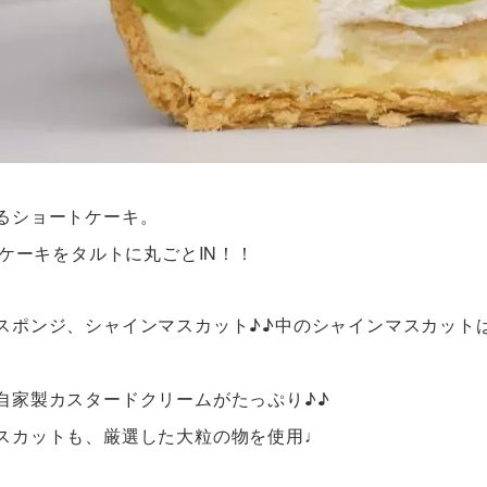
るショートケーキ。
トケーキをタルトに丸ごとIN！！
スポンジ、シャインマスカット♪♪中のシャインマスカット
自家製カスタードクリームがたっぷり♪♪
スカットも、厳選した大粒の物を使用♩