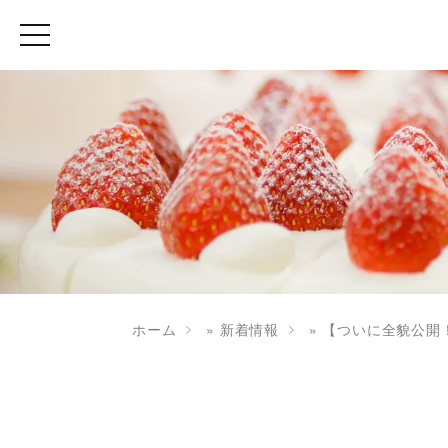
ホーム
»
新着情報
»
【ついに全貌公開