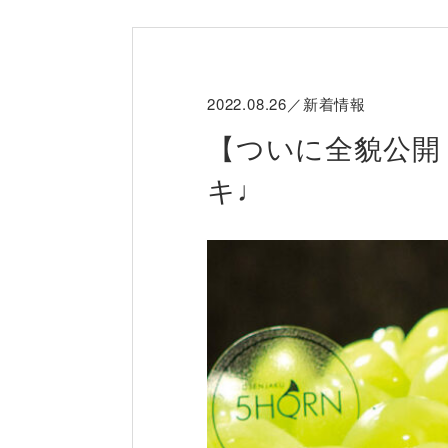
2022.08.26／新着情報
【ついに全貌公開
キ♩