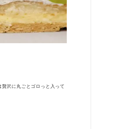
は贅沢に丸ごとゴロっと入って