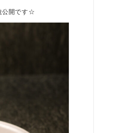
貌公開です☆