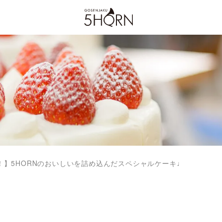
！】5HORNのおいしいを詰め込んだスペシャルケーキ♩