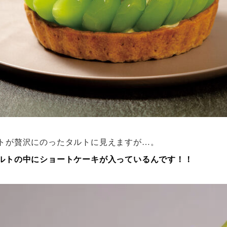
トが贅沢にのったタルトに見えますが…。
ルトの中にショートケーキが入っているんです！！