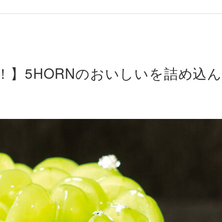
！】5HORNのおいしいを詰め込