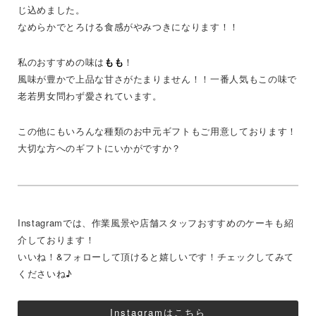
じ込めました。
なめらかでとろける食感がやみつきになります！！
私のおすすめの味は
もも
！
風味が豊かで上品な甘さがたまりません！！一番人気もこの味で
老若男女問わず愛されています。
この他にもいろんな種類のお中元ギフトもご用意しております！
大切な方へのギフトにいかがですか？
Instagramでは、作業風景や店舗スタッフおすすめのケーキも紹
介しております！
いいね！&フォローして頂けると嬉しいです！チェックしてみて
くださいね♪
Instagramはこちら