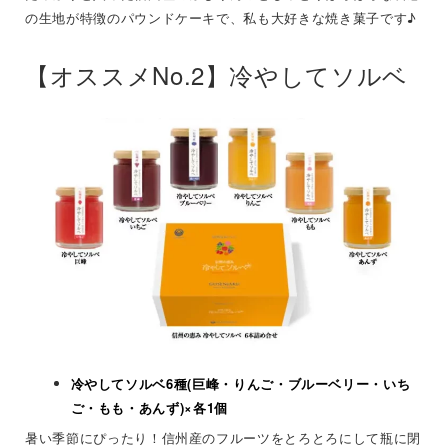
の生地が特徴のパウンドケーキで、私も大好きな焼き菓子です♪
【オススメNo.2】冷やしてソルベ
冷やしてソルベ6種(巨峰・りんご・ブルーベリー・いち
ご・もも・あんず)×各1個
暑い季節にぴったり！信州産のフルーツをとろとろにして瓶に閉