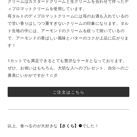
クリームはカスタードクリームと生クリームを合わせて作ったデ
ィプロマットクリームを使用しています。
苺タルトのディプロマットクリームには苺のお酒も入れているの
で甘い香りはしつつ重すぎないクリームの印象になります。タル
ト生地の中には、アーモンドのクリームを絞って焼いているの
で、アーモンドの香ばしい風味とバターのコクが上品に広がりま
す！
1カットでも満足できるとても贅沢なケーキとなっております。
ぜひ、お祝いはもちろん、大切な人へのプレゼント、自分へのご
褒美にいかがですか？☆彡
ご注文はこちら
以上、食べるのが大好きな
【さくら】❁
でした！