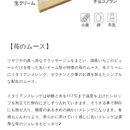
【苺のムース】
ツヤツヤの真っ赤なグラッサージュをまとい、国産いちごのピュ
ーレだけを使った丸いドーム型が特徴の苺のムース。生クリーム
にイタリアンメレンゲ、ゼラチンと少量のお酒を加えたシンプル
な配合のムース。
イタリアンメレンゲは砂糖と水を117℃まで温度を上げたシロッ
プを泡立てた卵白に少しずつ入れていきます。そうする事で卵白
にも熱が入り、糖度のあるきめの細かいメレンゲになります。食
感もふんわりより、滑らかに溶けていく感じに近いメレンゲは濃
厚な苺のジュレをもピッタリ♪