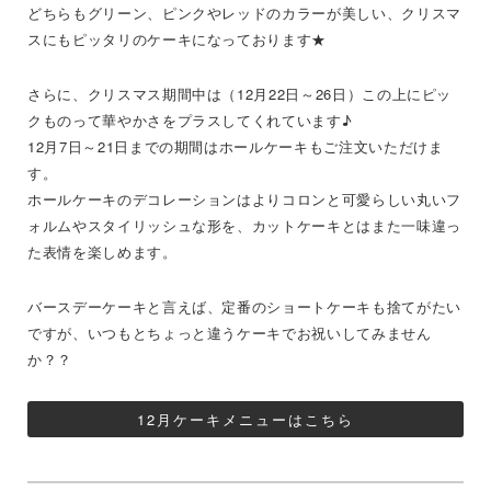
どちらもグリーン、ピンクやレッドのカラーが美しい、クリスマ
スにもピッタリのケーキになっております★
さらに、クリスマス期間中は（12月22日～26日）この上にピッ
クものって華やかさをプラスしてくれています♪
12月7日～21日までの期間はホールケーキもご注文いただけま
す。
ホールケーキのデコレーションはよりコロンと可愛らしい丸いフ
ォルムやスタイリッシュな形を、カットケーキとはまた一味違っ
た表情を楽しめます。
バースデーケーキと言えば、定番のショートケーキも捨てがたい
ですが、いつもとちょっと違うケーキでお祝いしてみません
か？？
12月ケーキメニューはこちら