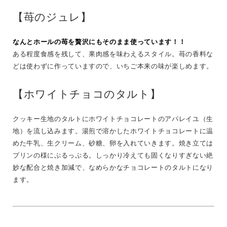
【苺のジュレ】
なんとホールの苺を贅沢にもそのまま使っています！！
ある程度食感を残して、果肉感を味わえるスタイル。苺の香料な
どは使わずに作っていますので、いちご本来の味が楽しめます。
【ホワイトチョコのタルト】
クッキー生地のタルトにホワイトチョコレートのアパレイユ（生
地）を流し込みます。湯煎で溶かしたホワイトチョコレートに温
めた牛乳、生クリーム、砂糖、卵を入れていきます。焼き立ては
プリンの様にぷるっぷる。しっかり冷えても固くなりすぎない絶
妙な配合と焼き加減で、なめらかなチョコレートのタルトになり
ます。