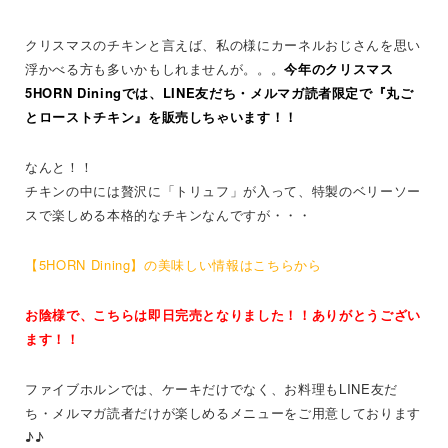
クリスマスのチキンと言えば、私の様にカーネルおじさんを思い
浮かべる方も多いかもしれませんが。。。
今年のクリスマス
5HORN Diningでは、LINE友だち・メルマガ読者限定で『丸ご
とローストチキン』を販売しちゃいます！！
なんと！！
チキンの中には贅沢に「トリュフ」が入って、特製のベリーソー
スで楽しめる本格的なチキンなんですが・・・
【5HORN Dining】の美味しい情報はこちらから
お陰様で
、こちらは即
日完売となりました！！ありがとうござい
ます！！
ファイブホルンでは、ケーキだけでなく、お料理もLINE友だ
ち・メルマガ読者だけが楽しめるメニューをご用意しております
♪♪