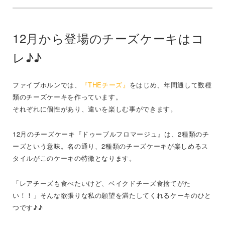
12月から登場のチーズケーキはコ
レ♪♪
ファイブホルンでは、
『THEチーズ』
をはじめ、年間通して数種
類のチーズケーキを作っています。
それぞれに個性があり、違いを楽しむ事ができます。
12月のチーズケーキ『ドゥーブルフロマージュ』は、2種類のチ
ーズという意味。名の通り、2種類のチーズケーキが楽しめるス
タイルがこのケーキの特徴となります。
「レアチーズも食べたいけど、ベイクドチーズ食捨てがた
い！！」そんな欲張りな私の願望を満たしてくれるケーキのひと
つです♪♪