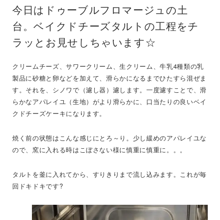
今日はドゥーブルフロマージュの土
台。ベイクドチーズタルトの工程をチ
ラッとお見せしちゃいます☆
クリームチーズ、サワークリーム、生クリーム、牛乳4種類の乳
製品に砂糖と卵などを加えて、滑らかになるまでひたすら混ぜま
す。それを、シノワで（濾し器）濾します。一度濾すことで、滑
らかなアパレイユ（生地）がより滑らかに、口当たりの良いベイ
クドチーズケーキになります。
焼く前の状態はこんな感じにとろ～り。少し緩めのアパレイユな
ので、窯に入れる時はこぼさない様に慎重に慎重に。。。
タルトを釜に入れてから、すりきりまで流し込みます。これが毎
回ドキドキです?