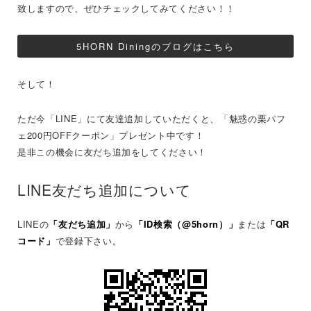
致しますので、ぜひチェックしてみてください！！
5HORN Diningのブログはこちら
そして！
ただ今「LINE」にて友達追加していただくと、「魅惑の栗パフ
ェ200円OFFクーポン」プレゼント中です！
是非この機会に友だち追加をしてください！
LINE友だち追加について
LINEの
「友だち追加」
から
「ID検索（@5horn）」
または
「QR
コード」
で登録下さい。