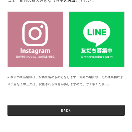
以上、食欲の秋大好きな【
ちゃんみほ
】でした！
※ 表示の商品情報は、投稿段階のものとなります。完売の場合や、その他事情によ
り予告なく中止又は、変更される場合がありますので、ご了承ください。
BACK