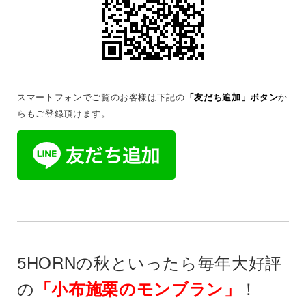
スマートフォンでご覧のお客様は下記の
「友だち追加」ボタン
か
らもご登録頂けます。
5HORNの秋といったら毎年大好評
の
！
「小布施栗のモンブラン」