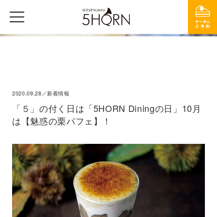
2020.09.28／新着情報
「５」の付く日は「5HORN Diningの日」10月
は【魅惑の栗パフェ】！