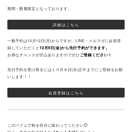
期間・数量限定となっております。
詳細はこちら
一般予約は10月12日(月)からですが、LINE・メルマガに会員登
録していただくと
10月9日(金)から先行予約ができます。
お得なチャンスが沢山ありますのでぜひ
ご登録ください！
先行予約を受け取るには１０月８日(水)正午までにご登録をお願
いします！！
会員登録はこちら
このパフェで秋を存分に味わってください
♡