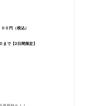
 ７００円（税込）
００まで【2日間限定】
会員登録を！！