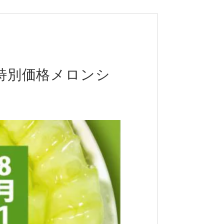
特別価格メロンシ