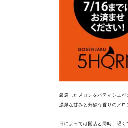
厳選したメロンをパティシエが
濃厚な甘みと芳醇な香りのメロ
日によっては開店と同時、遅くて