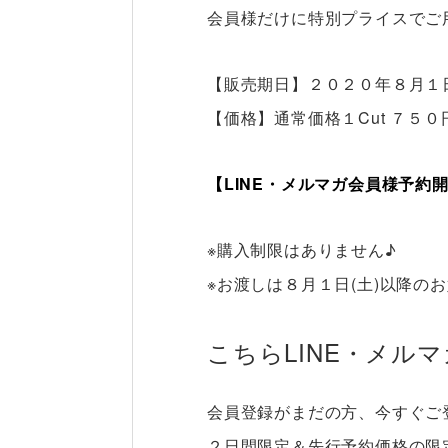
会員様だけに特別プライスでご
【販売期日】２０２０年８月１日
【価格】通常価格１Cut ７５０
【LINE・メルマガ会員様予約
※購入制限はありません♪
※お渡しは８月１日(土)以降の
こちらLINE・メル
会員登録がまだの方、今すぐご
２日間限定＆先行予約価格の限