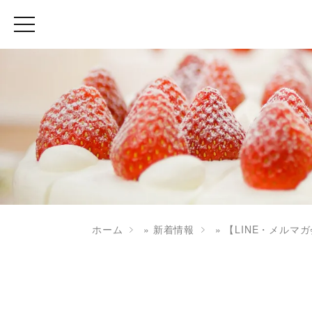
ホーム
»
新着情報
»
【LINE・メル