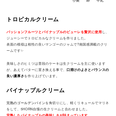
トロピカルクリーム
パッションフルーツとパイナップルのピューレを贅沢に使用
し、
ジューシーでトロピカルなクリームを作りました。
表面の模様は相性の良いマンゴーのジャムで?南国感満載のクリ
ームです✨
美味しさのヒミツは普段のケーキは生クリームを主に使います
が、あえてバターに置き換える事で、
口溶けのよさとバランスの
良い濃厚さ
を作り上げています。
パイナップルクリーム
完熟のゴールデンパイン
を角切りにし、軽くリキュールでマリネ
をして、5HORN自慢の生クリームと合わせました。
完熟したパイナップルの美味しさが詰まっています。