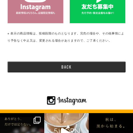
※ 表示の商品情報は、投稿段階のものとなります。完売の場合や、その他事情によ
り予告なく中止又は、変更される場合がありますので、ご了承ください。
BACK