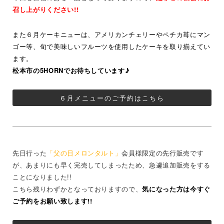
召し上がりください!!
また６月ケーキニューは、アメリカンチェリーやペチカ苺にマン
ゴー等、旬で美味しいフルーツを使用したケーキを取り揃えてい
ます。
松本市の5HORNでお待ちしています♪
６月メニューのご予約はこちら
先日行った
「父の日メロンタルト」
会員様限定の先行販売です
が、あまりにも早く完売してしまったため、急遽追加販売をする
ことになりました!!
こちら残りわずかとなっておりますので、
気になった方は今すぐ
ご予約をお願い致します!!