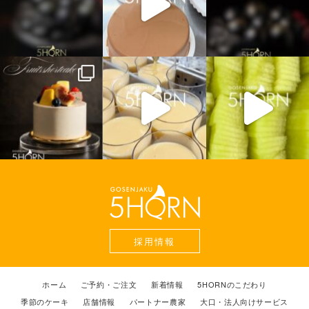
採用情報
ホーム
ご予約・ご注文
新着情報
5HORNのこだわり
季節のケーキ
店舗情報
パートナー農家
大口・法人向けサービス