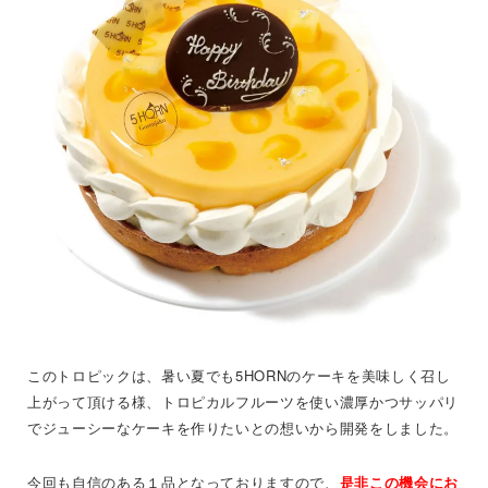
このトロピックは、暑い夏でも5HORNのケーキを美味しく召し
上がって頂ける様、トロピカルフルーツを使い濃厚かつサッパリ
でジューシーなケーキを作りたいとの想いから開発をしました。
今回も自信のある１品となっておりますので、
是非この機会にお