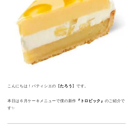
こんにちは！パティシエの【
たろう
】です。
本日は６月ケーキメニューで僕の新作
『トロピック』
のご紹介で
す✨