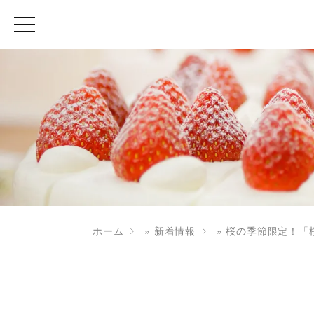
ホーム
»
新着情報
»
桜の季節限定！「