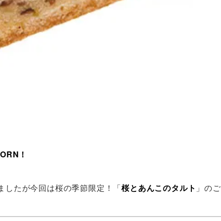
ORN！
ましたが今回は桜の季節限定！「
桜とあんこのタルト
」のご