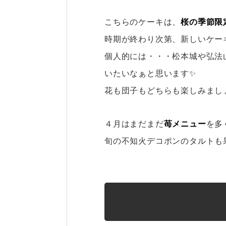
こちらのケーキは、
桜の季節限
時期が終わり次第、新しいケー
個人的には・・・松本城や弘法
いたいなぁと思います✨
花も団子もどちらも楽しみまし
４月はまだまだ
苺メニュー
を多
旬の不知火デコポンのタルトも