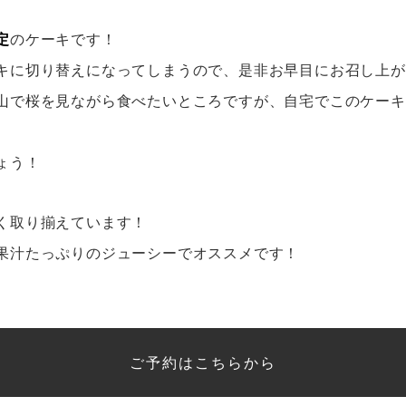
定
のケーキです！
キに切り替えになってしまうので、是非お早目にお召し上が
山で桜を見ながら食べたいところですが、自宅でこのケーキ
ょう！
く取り揃えています！
果汁たっぷりのジューシーでオススメです！
ご予約はこちらから