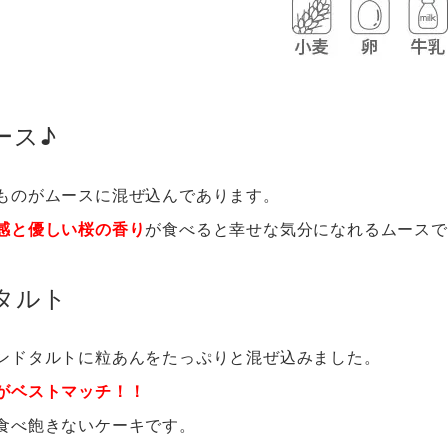
ース♪
ものがムースに混ぜ込んであります。
感と優しい桜の香り
が食べると幸せな気分になれるムースで
タルト
ンドタルトに粒あんをたっぷりと混ぜ込みました。
がベストマッチ！！
食べ飽きないケーキです。