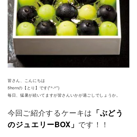
皆さん、こんにちは
5hornの【とり】です(*^-^*)
毎日、猛暑が続いてますが皆さんいかが過ごしでしょうか。
今回ご紹介するケーキは
「ぶどう
です！！
のジュエリーBOX」