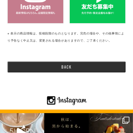
※ 表示の商品情報は、投稿段階のものとなります。完売の場合や、その他事情によ
り予告なく中止又は、変更される場合がありますので、ご了承ください。
BACK