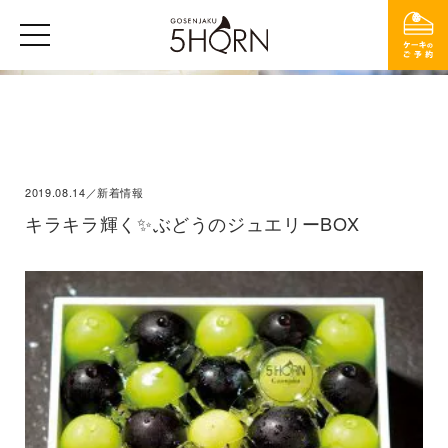
2019.08.14／新着情報
キラキラ輝く✨ぶどうのジュエリーBOX