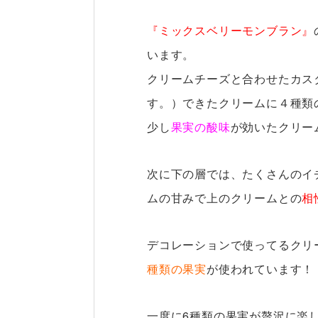
『ミックスベリーモンブラン』
います。
クリームチーズと合わせたカス
す。）できたクリームに４種類
少し
果実の酸味
が効いたクリー
次に下の層では、たくさんのイ
ムの甘みで上のクリームとの
相
デコレーションで使ってるクリ
種類の果実
が使われています！
一度に6種類の果実が贅沢に楽