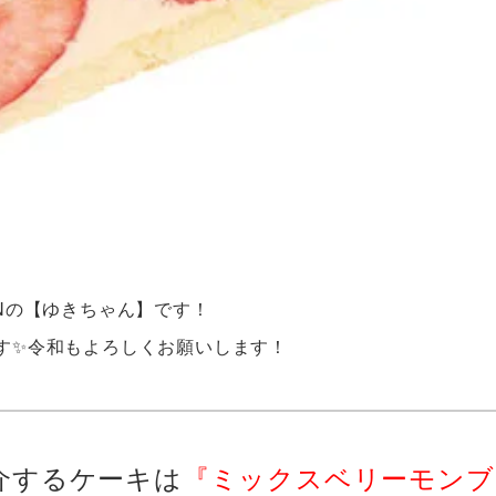
Nの【ゆきちゃん】です！
す✨令和もよろしくお願いします！
介するケーキは
『ミックスベリーモンブ