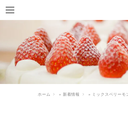
ホーム
»
新着情報
»
ミックスベリーモ