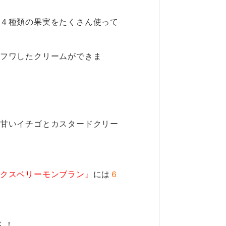
４種類の果実をたくさん使って
フワしたクリームができま
甘いイチゴとカスタードクリー
クスベリーモンブラン』
には
６
ん！