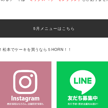
5月メニューはこちら
！松本でケーキを買うなら５HORN！！