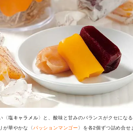
い〈
塩キャラメル
〉と、酸味と甘みのバランスがクセになる
りが華やかな〈
パッションマンゴー
〉を各2個ずつ詰め合せ