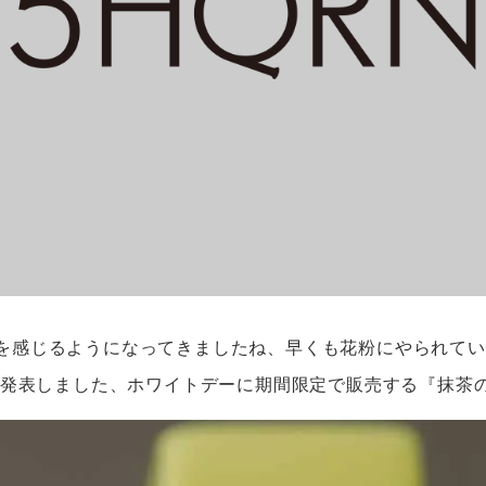
を感じるようになってきましたね、早くも花粉にやられている
先行発表しました、ホワイトデーに期間限定で販売する『抹茶