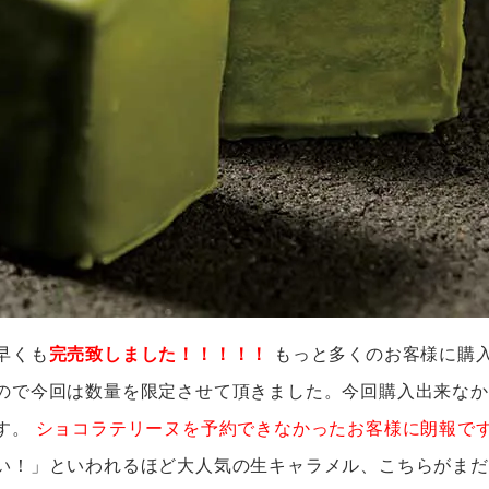
早くも
完売致しました！！！！！
もっと多くのお客様に購
ので今回は数量を限定させて頂きました。今回購入出来なか
す。
ショコラテリーヌを予約できなかったお客様に朗報で
い！」といわれるほど大人気の生キャラメル、こちらがまだ