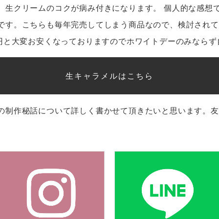
、生クリームのコクが病み付きになります。 個人的な感想
です。こちらも毎年完売してしまう商品なので、検討されて
0円と大変お安くなっておりますのでホワイトデーのみなら
生キャラメルはこちら
の制作秘話について詳しく書かせて頂きたいと思います。友