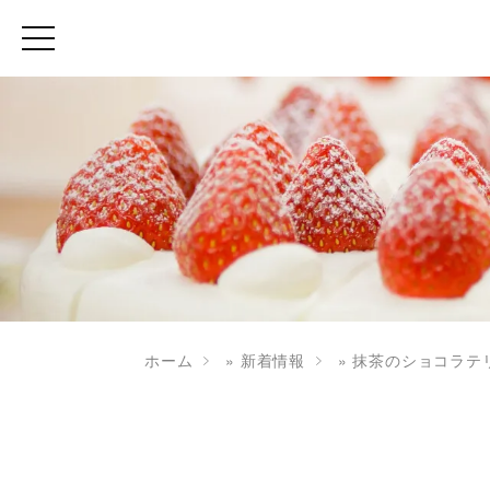
ホーム
»
新着情報
»
抹茶のショコラテ