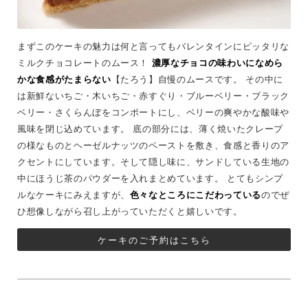
まずこのケーキの魅力は何と言ってもバレンタインにピッタリな
ミルクチョコレートのムース！
濃厚なチョコの味わいになめら
かな食感がたまらない
【たろう】自慢のムースです。 その中に
は新鮮ないちご・木いちご・赤すぐり・ブルーベリー・ブラック
ベリー・さくらんぼをコンポートにし、ベリーの爽やかな酸味や
風味を閉じ込めています。 底の部分には、薄く焼いたクレープ
の様なものとヘーゼルナッツのペーストを敷き、食感と香りのア
クセントにしています。そして隠し味に、サンドしている生地の
中にほうじ茶のパウダーを入れまとめています。 とてもシンプ
ルなケーキにみえますが、
色々なところにこだわっている
のでぜ
ひ想像しながら召し上がっていただくと嬉しいです。
ケーキのご予約はこちら