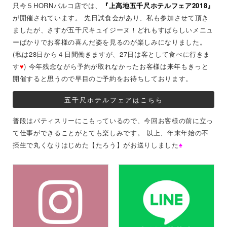
只今５HORNパルコ店では、
『上高地五千尺ホテルフェア2018』
が開催されています。 先日試食会があり、私も参加させて頂き
ましたが、さすが五千尺キュイジーヌ！どれもすばらしいメニュ
ーばかりでお客様の喜んだ姿を見るのが楽しみになりました。
(私は28日から４日間働きますが、27日は客として食べに行きま
す
♥
)
今年残念ながら予約が取れなかったお客様は来年もきっと
開催すると思うので早目のご予約をお待ちしております。
五千尺ホテルフェアはこちら
普段はパティスリーにこもっているので、今回お客様の前に立っ
て仕事ができることがとても楽しみです。 以上、年末年始の不
摂生で丸くなりはじめた【たろう】がお送りしました
♠