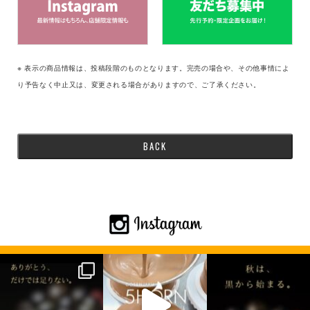
※ 表示の商品情報は、投稿段階のものとなります。完売の場合や、その他事情によ
り予告なく中止又は、変更される場合がありますので、ご了承ください。
BACK