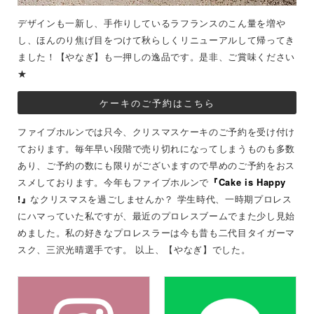
デザインも一新し、手作りしているラフランスのこん量を増や
し、ほんのり焦げ目をつけて秋らしくリニューアルして帰ってき
ました！【やなぎ】も一押しの逸品です。是非、ご賞味ください
★
ケーキのご予約はこちら
ファイブホルンでは只今、クリスマスケーキのご予約を受け付け
ております。毎年早い段階で売り切れになってしまうものも多数
あり、ご予約の数にも限りがございますので早めのご予約をおス
スメしております。今年もファイブホルンで
『Cake is Happy
!』
なクリスマスを過ごしませんか？ 学生時代、一時期プロレス
にハマっていた私ですが、最近のプロレスブームでまた少し見始
めました。私の好きなプロレスラーは今も昔も二代目タイガーマ
スク、三沢光晴選手です。 以上、【やなぎ】でした。