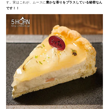
す。実はこれが、ムースに
豊かな香りをプラスしている秘密なん
です！！