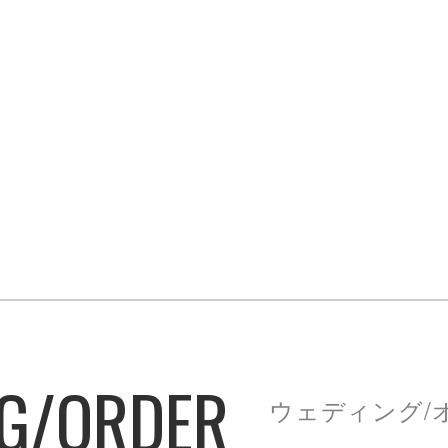
G/ORDER
ウェディング/