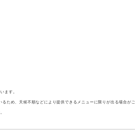
ています。
ているため、天候不順などにより提供できるメニューに限りが出る場合が
す。