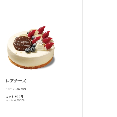
レアチーズ
08/07~09/03
カット 620円
ホール
4,030円~