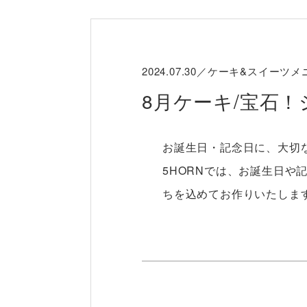
2024.07.30／ケーキ&スイーツ
8月ケーキ/宝石
お誕生日・記念日に、大切
5HORNでは、お誕生日
ちを込めてお作りいたしま