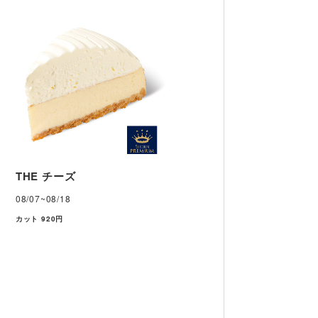
THE チーズ
08/07~08/18
カット 920円