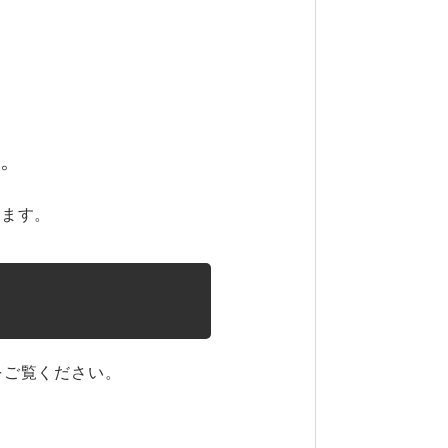
す。
けます。
をご覧ください。