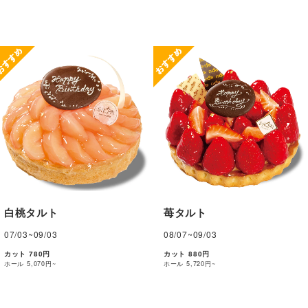
白桃タルト
苺タルト
07/03~09/03
08/07~09/03
カット 780円
カット 880円
ホール
5,070円~
ホール
5,720円~