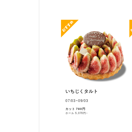
いちじくタルト
07/03~09/03
カット 780円
ホール
5,070円~