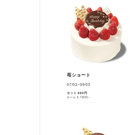
苺ショート
07/03~09/03
カット 880円
ホール
5,720円~