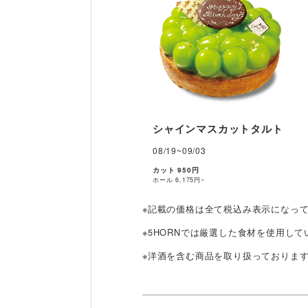
シャインマスカットタルト
08/19~09/03
カット 950円
ホール
6,175円~
※記載の価格は全て税込み表示になっ
※5HORNでは厳選した食材を使用し
※洋酒を含む商品を取り扱っておりま