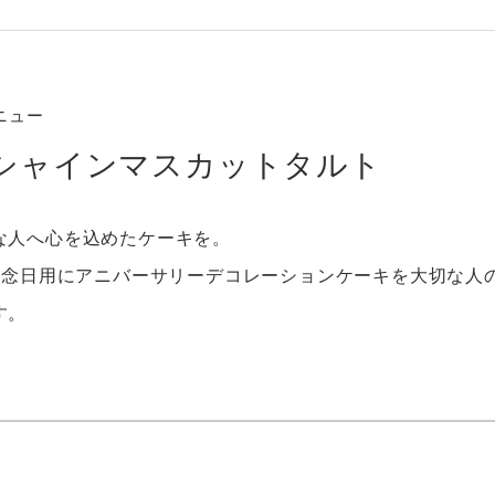
メニュー
！シャインマスカットタルト
な人へ心を込めたケーキを。
や記念日用にアニバーサリーデコレーションケーキを大切な人
す。