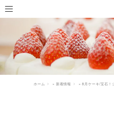
ホーム
»
新着情報
»
8月ケーキ/宝石