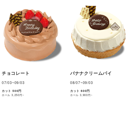
チョコレート
バナナクリームパイ
07/03~09/03
08/07~09/03
カット 500円
カット 600円
ホール
3,250円~
ホール
3,900円~