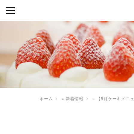
ホーム
»
新着情報
»
【5月ケーキメニュー