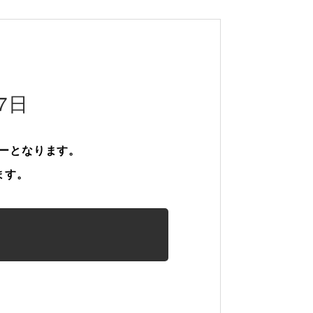
7日
ューとなります。
ます。