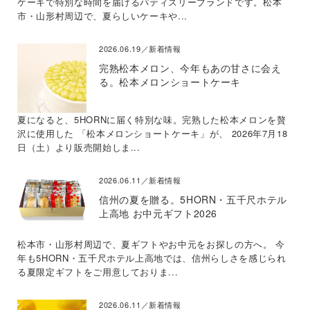
ケーキで特別な時間を届けるパティスリーブランドです。松本
市・山形村周辺で、夏らしいケーキや...
2026.06.19／新着情報
完熟松本メロン、今年もあの甘さに会え
る。松本メロンショートケーキ
夏になると、5HORNに届く特別な味。完熟した松本メロンを贅
沢に使用した 「松本メロンショートケーキ」が、 2026年7月18
日（土）より販売開始しま...
2026.06.11／新着情報
信州の夏を贈る。5HORN・五千尺ホテル
上高地 お中元ギフト2026
松本市・山形村周辺で、夏ギフトやお中元をお探しの方へ。 今
年も5HORN・五千尺ホテル上高地では、信州らしさを感じられ
る夏限定ギフトをご用意しておりま...
2026.06.11／新着情報