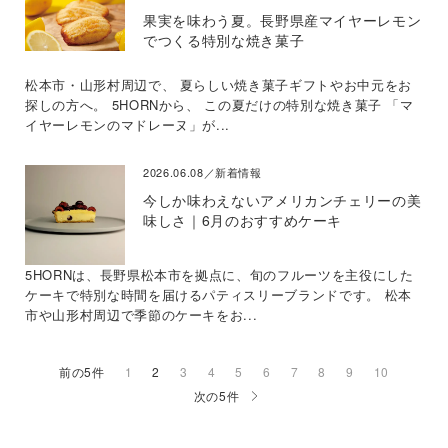
果実を味わう夏。長野県産マイヤーレモン
でつくる特別な焼き菓子
松本市・山形村周辺で、 夏らしい焼き菓子ギフトやお中元をお
探しの方へ。 5HORNから、 この夏だけの特別な焼き菓子 「マ
イヤーレモンのマドレーヌ」が...
2026.06.08／新着情報
今しか味わえないアメリカンチェリーの美
味しさ｜6月のおすすめケーキ
5HORNは、長野県松本市を拠点に、旬のフルーツを主役にした
ケーキで特別な時間を届けるパティスリーブランドです。 松本
市や山形村周辺で季節のケーキをお...
前の5件
1
2
3
4
5
6
7
8
9
10
次の5件